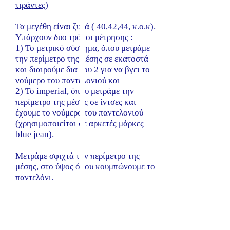
τιράντες)
Τα μεγέθη είναι ζυγά ( 40,42,44, κ.ο.κ).
Υπάρχουν δυο τρόποι μέτρησης :
1) Το μετρικό σύστημα, όπου μετράμε
την περίμετρο της μέσης σε εκατοστά
και διαιρούμε δια του 2 για να βγει το
νούμερο του παντελονιού και
2) Το imperial, όπου μετράμε την
περίμετρο της μέσης σε ίντσες και
έχουμε το νούμερο του παντελονιού
(χρησιμοποιείται σε αρκετές μάρκες
blue jean).
Μετράμε σφιχτά την περίμετρο της
μέσης, στο ύψος όπου κουμπώνουμε το
παντελόνι.