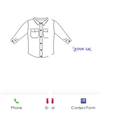
Γ)Πουκάμισα:
Στα πουκάμισα οι μετρήσεις έχουν ως
εξής:
Phone
Email
Contact Form