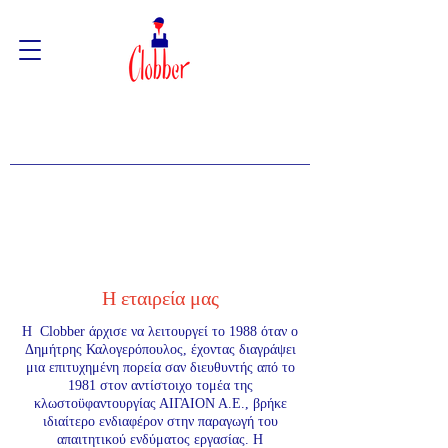
Η εταιρεία μας
Η Clobber άρχισε να λειτουργεί το 1988 όταν ο
Δημήτρης Καλογερόπουλος, έχοντας διαγράψει
μια επιτυχημένη πορεία σαν διευθυντής από το
1981 στον αντίστοιχο τομέα της
κλωστοϋφαντουργίας ΑΙΓΑΙΟΝ Α.Ε., βρήκε
ιδιαίτερο ενδιαφέρον στην παραγωγή του
απαιτητικού ενδύματος εργασίας. Η